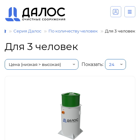
Серия Далос
По количеству человек
Для 3 человек
Для 3 человек
Показать: