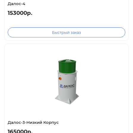
Далос-4
153000р.
Быстрый заказ
Далос-3-Низкий Корпус
165000р.