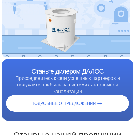
забыть. Станция биологической очистки решит бытовые
проблемы и позаботится об экологической
безопасности вашего участка.
Станция компании «ДАЛОС» подарит вам десятки лет
комфортной и автономной жизни за городом!
Станьте дилером ДАЛОС
Присоединитесь к сети успешных партнеров и
получайте прибыль на системах автономной
канализации
ПОДРОБНЕЕ О ПРЕДЛОЖЕНИИ
Каталог продукции Далос СБО в
Отзывы о нашей продукции