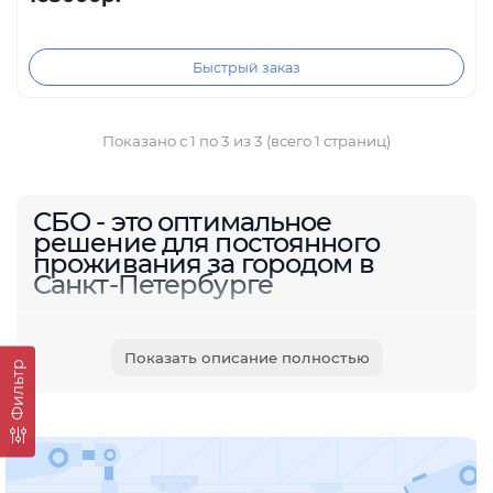
Быстрый заказ
Показано с 1 по 3 из 3 (всего 1 страниц)
СБО - это оптимальное
решение для постоянного
проживания за городом в
Санкт-Петербурге
Показать описание полностью
С его помощью стало возможным жить за городом без
Фильтр
подключения к центральной канализации, но со всеми
удобствами. Благодаря современным и безопасным
материалам, обустройство загородного жилья стало
максимально комфортным и простым.
Сегодня о неудобствах в загородном доме можно