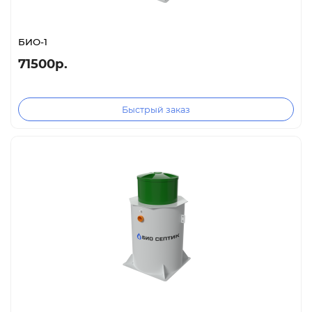
БИО-1
71500р.
Быстрый заказ