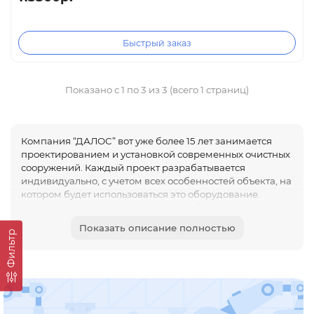
Быстрый заказ
Показано с 1 по 3 из 3 (всего 1 страниц)
Компания “ДАЛОС” вот уже более 15 лет занимается
проектированием и установкой современных очистных
сооружений. Каждый проект разрабатывается
индивидуально, с учетом всех особенностей объекта, на
котором будет использоваться это оборудование.
Максимальную степень очищения обеспечивают
станции биологической очистки сточных вод в Санкт-
Показать описание полностью
Фильтр
Петербурге.
Принцип работы септиков БИО
в Санкт-Петербурге