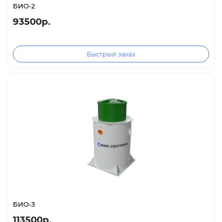
БИО-2
93500р.
Быстрый заказ
БИО-3
113500р.