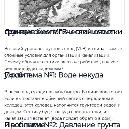
Станция биологической очистки при высоком УГВ и глинистых грунтах
Высокий уровень грунтовых вод (УГВ) и глина – самые
сложные условия для организации канализации.
Почему обычные септики здесь не работают, и какое
решение будет надежным?
Проблема №1: Воде некуда уходить
В песке вода уходит вглубь быстро. В глине вода стоит.
Если вы поставите обычный септик с переливом в
колодец, этот колодец наполнится грунтовой водой и
дождем. Септику будет некуда сливать стоки, и
канализация встанет (вода пойдет обратно в дом).
Проблема №2: Давление грунта и всплытие