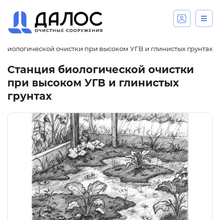
 биологической очистки при высоком УГВ и глинистых грунтах
Станция биологической очистки
при высоком УГВ и глинистых
грунтах