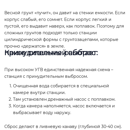
Весной грунт «пучит», он давит на стенки емкости. Если
корпус слабый, его сомнет. Если корпус легкий и
пустой, его выдавит наверх, как поплавок. Поэтому для
сложных грунтов подходят только станции
цилиндрической формы с грунтозацепами, которые
прочно «держатся» в земле.
Какое решение работает: принудительный выброс
При высоком УГВ единственная надежная схема –
станция с принудительным выбросом.
Очищенная вода собирается в специальной
камере внутри станции.
Там установлен дренажный насос с поплавком.
Когда камера наполняется, насос включается и
выбрасывает воду наружу.
Сброс делают в ливневую канаву (глубиной 30-40 см).